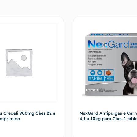
s Credeli 900mg Cães 22 a
NexGard Antipulgas e Carr
omprimido
4,1 a 10kg para Cães 1 tabl