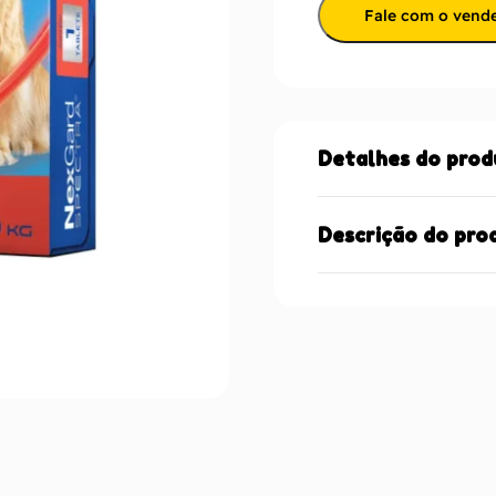
Fale com o vend
Detalhes do prod
Descrição do pro