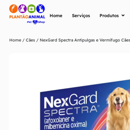
Home
Serviços
Produtos
Home
/
Cães
/ NexGard Spectra Antipulgas e Vermífugo Cães 