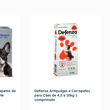
apatos de
Defenza Antipulgas e Carrapatos
ete
para Cães de 4,5 a 10kg 1
comprimido