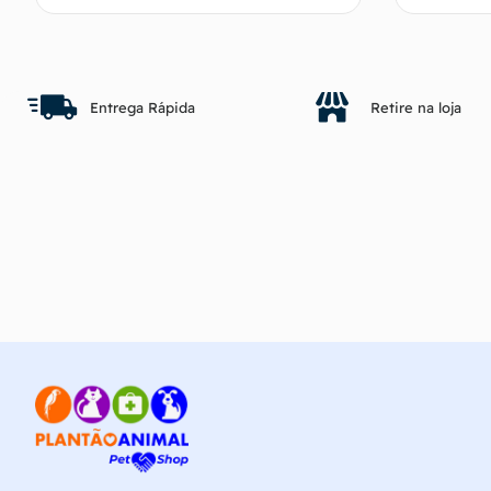
Fale com o vendedor
Entrega Rápida
Retire na loja