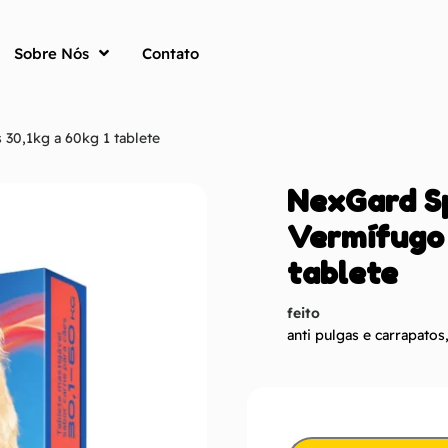
Sobre Nós
Contato
30,1kg a 60kg 1 tablete
NexGard Sp
Vermífugo 
tablete
feito
anti pulgas e carrapatos