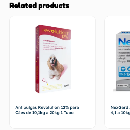
Related products
Antipulgas Revolution 12% para
NexGard A
Cães de 10,1kg a 20kg 1 Tubo
4,1 a 10k