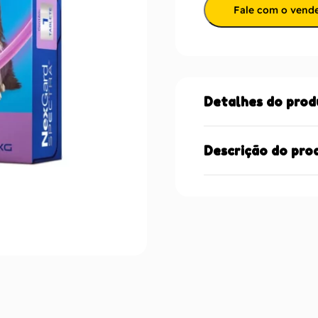
Fale com o vend
Detalhes do prod
Descrição do pro