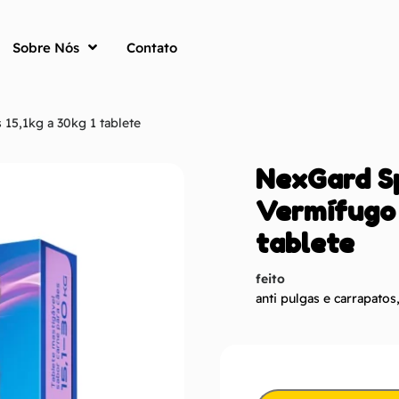
Sobre Nós
Contato
15,1kg a 30kg 1 tablete
NexGard Sp
Vermífugo 
tablete
feito
anti pulgas e carrapatos