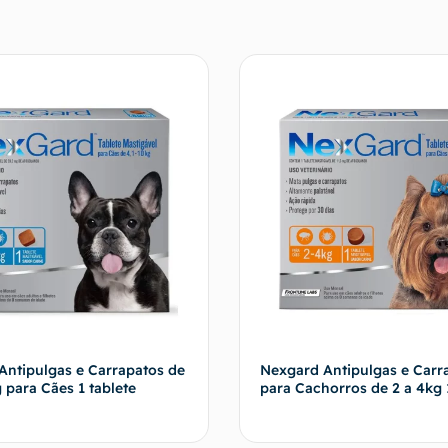
ntipulgas e Carrapatos de
Nexgard Antipulgas e Carr
g para Cães 1 tablete
para Cachorros de 2 a 4kg 