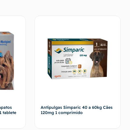
apatos
Antipulgas Simparic 40 a 60kg Cães
1 tablete
120mg 1 comprimido