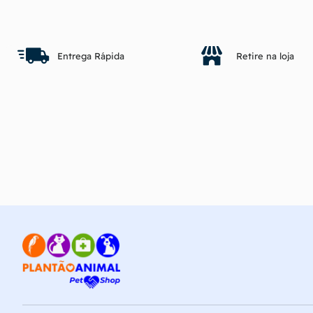
Fale com o vendedor
Entrega Rápida
Retire na loja