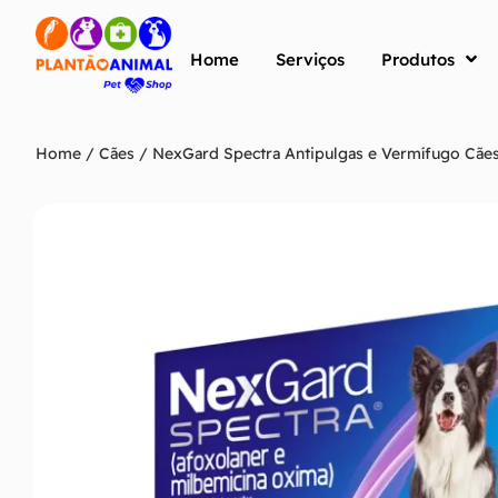
Home
Serviços
Produtos
Home
/
Cães
/ NexGard Spectra Antipulgas e Vermífugo Cães 