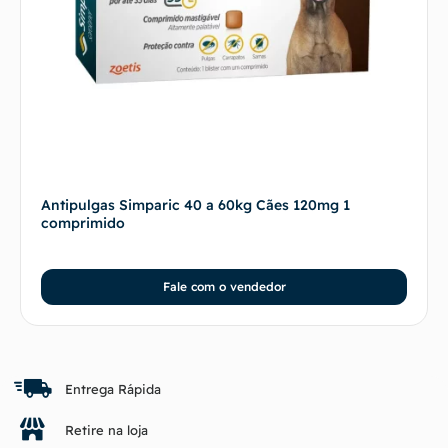
Antipulgas Simparic 40 a 60kg Cães 120mg 1
comprimido
Fale com o vendedor
Entrega Rápida
Retire na loja