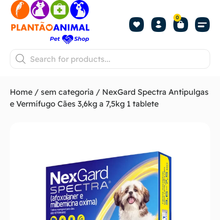
0
Home
/
sem categoria
/ NexGard Spectra Antipulgas
e Vermífugo Cães 3,6kg a 7,5kg 1 tablete