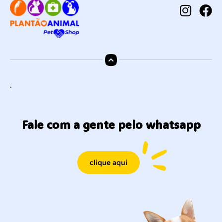
.
Fale com a gente pelo whatsapp
clique aqui