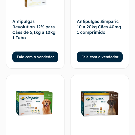
Antipulgas
Antipulgas Simparic
Revolution 12% para
10 a 20kg Cães 40mg
Cães de 5,1kg a 10kg
1 comprimido
1 Tubo
Fale com o vendedor
Fale com o vendedor