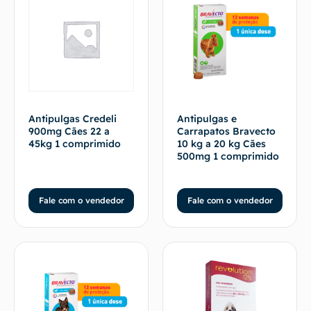
Antipulgas Credeli
Antipulgas e
900mg Cães 22 a
Carrapatos Bravecto
45kg 1 comprimido
10 kg a 20 kg Cães
500mg 1 comprimido
Fale com o vendedor
Fale com o vendedor