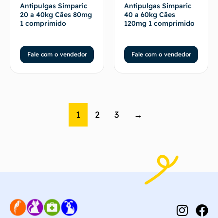
Antipulgas Simparic
Antipulgas Simparic
20 a 40kg Cães 80mg
40 a 60kg Cães
1 comprimido
120mg 1 comprimido
Fale com o vendedor
Fale com o vendedor
1
2
3
→