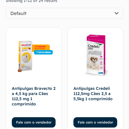
Showing 1–12 of 29 results
Default
Antipulgas Bravecto 2
Antipulgas Credeli
a 4,5 kg para Cães
112,5mg Cães 2,5 a
112,5 mg 1
5,5kg 1 comprimido
comprimido
Fale com o vendedor
Fale com o vendedor