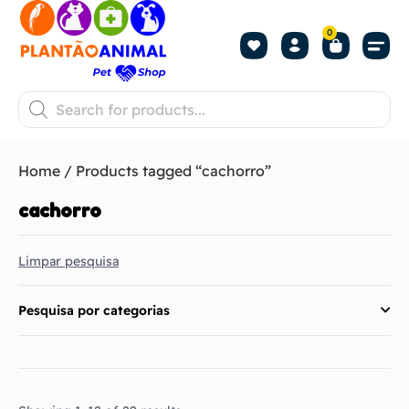
0
Home
/ Products tagged “cachorro”
cachorro
Limpar pesquisa
Pesquisa por categorias