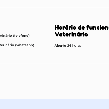
Horário de funcio
Veterinário
rinário (telefone)
terinário (whatsapp)
Aberto
24 horas