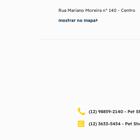
Rua Mariano Moreira n° 140 - Centro
mostrar no mapa
(12) 98859-2140 - Pet S
(12) 3633-5454 - Pet S