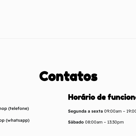
Contatos
Horário de funcio
hop (telefone)
Segunda a sexta
09:00am – 19:
hop (whatsapp)
Sábado
08:00am – 13:30pm