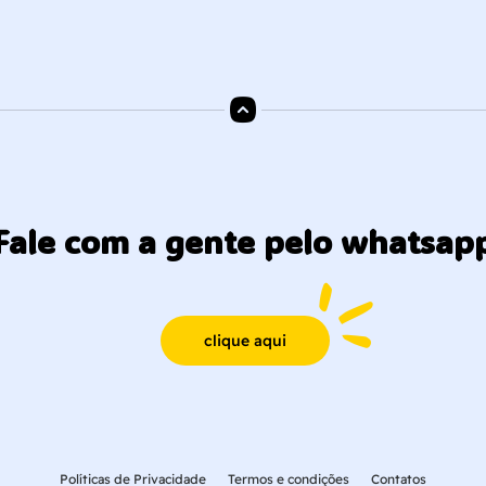
Fale com a gente pelo whatsap
clique aqui
Políticas de Privacidade
Termos e condições
Contatos