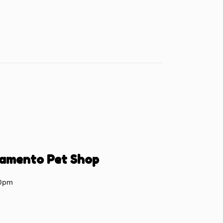
namento Pet Shop
00pm