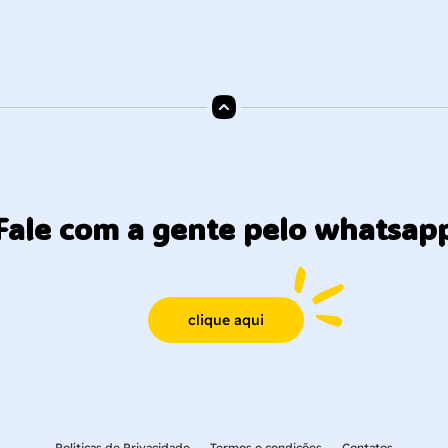
Fale com a gente pelo whatsap
clique aqui
Políticas de Privacidade
Termos e condições
Contatos