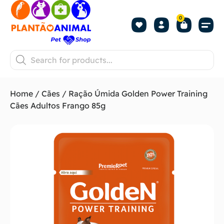
0
Home
/
Cães
/ Ração Úmida Golden Power Training
Cães Adultos Frango 85g