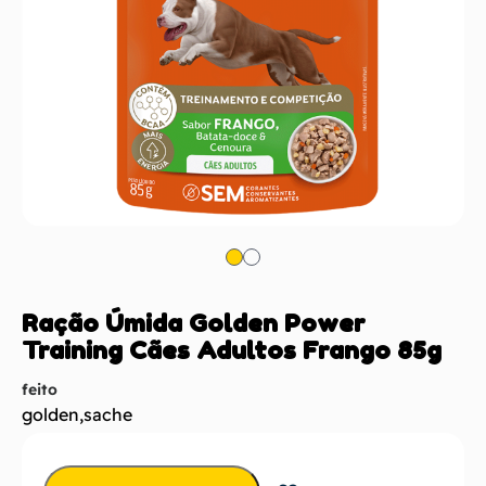
Ração Úmida Golden Power
Training Cães Adultos Frango 85g
feito
golden
,
sache