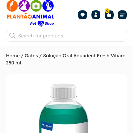
0
Home
/
Gatos
/ Solução Oral Aquadent Fresh Vibarc
250 ml