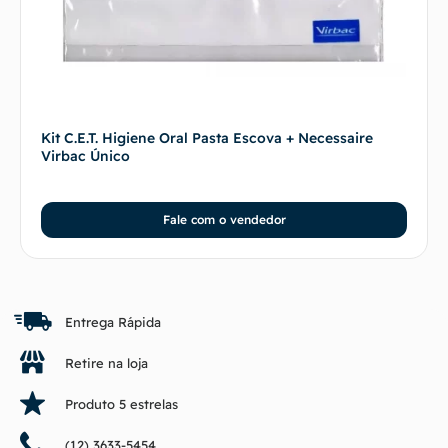
Kit C.E.T. Higiene Oral Pasta Escova + Necessaire
Virbac Único
Fale com o vendedor
Entrega Rápida
Retire na loja
Produto 5 estrelas
(12) 3633-5454