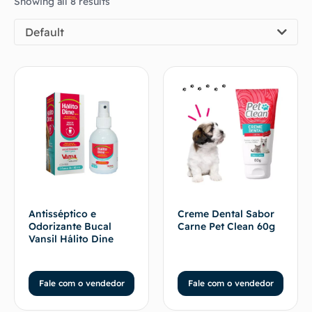
Showing all 8 results
Default
Antisséptico e
Creme Dental Sabor
Odorizante Bucal
Carne Pet Clean 60g
Vansil Hálito Dine
Fale com o vendedor
Fale com o vendedor