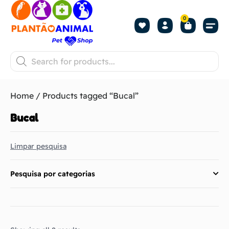
0
Home
/ Products tagged “Bucal”
Bucal
Limpar pesquisa
Pesquisa por categorias