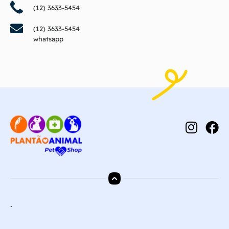
(12) 3633-5454
(12) 3633-5454
whatsapp
.