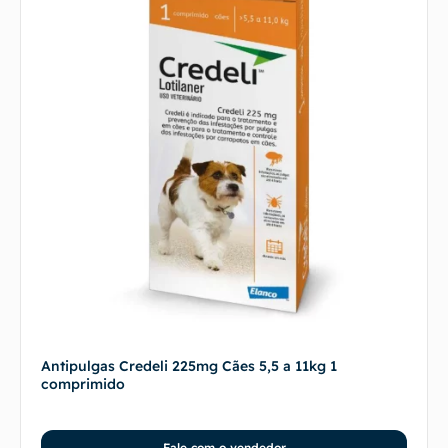
Antipulgas Credeli 225mg Cães 5,5 a 11kg 1
comprimido
Fale com o vendedor