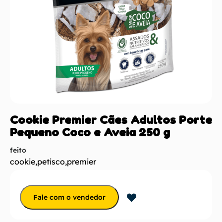
Cookie Premier Cães Adultos Porte
Pequeno Coco e Aveia 250 g
feito
cookie
,
petisco
,
premier
Fale com o vendedor