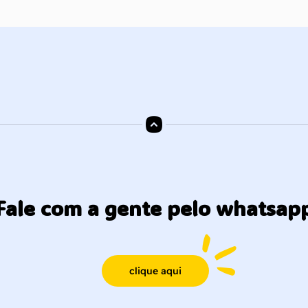
Fale com a gente pelo whatsap
clique aqui