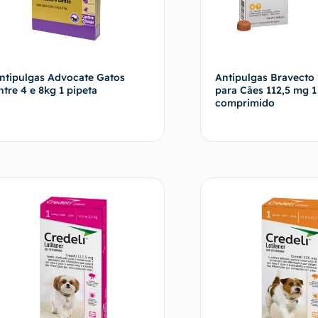
ntipulgas Advocate Gatos
Antipulgas Bravecto 
ntre 4 e 8kg 1 pipeta
para Cães 112,5 mg 1
comprimido
Fale com o vendedor
Fale com o 