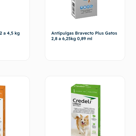
2 a 4,5 kg
Antipulgas Bravecto Plus Gatos
2,8 a 6,25kg 0,89 ml
vendedor
Fale com o vendedor