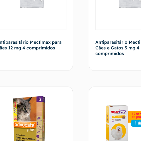
ntiparasitário Mectimax para
Antiparasitário Mect
ães 12 mg 4 comprimidos
Cães e Gatos 3 mg 4
comprimidos
Fale com o vendedor
Fale com o 