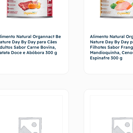
limento Natural Organnact Be
Alimento Natural Or
ature Day By Day para Cães
Nature Day By Day p
dultos Sabor Carne Bovina,
Filhotes Sabor Frang
atata Doce e Abóbora 300 g
Mandioquinha, Ceno
Espinafre 300 g
Fale com o vendedor
Fale com o 