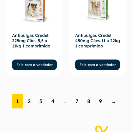
Antipulgas Credeli
Antipulgas Credeli
225mg Cães 5,5 a
450mg Cães 11 a 22kg
11kg 1 comprimido
1 comprimido
Fale com o vendedor
Fale com o vendedor
1
2
3
4
…
7
8
9
→