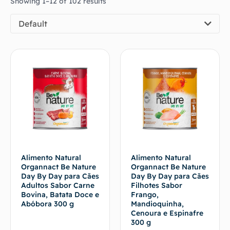
Showing 1–12 of 102 results
Default
Alimento Natural
Alimento Natural
Organnact Be Nature
Organnact Be Nature
Day By Day para Cães
Day By Day para Cães
Adultos Sabor Carne
Filhotes Sabor
Bovina, Batata Doce e
Frango,
Abóbora 300 g
Mandioquinha,
Cenoura e Espinafre
300 g