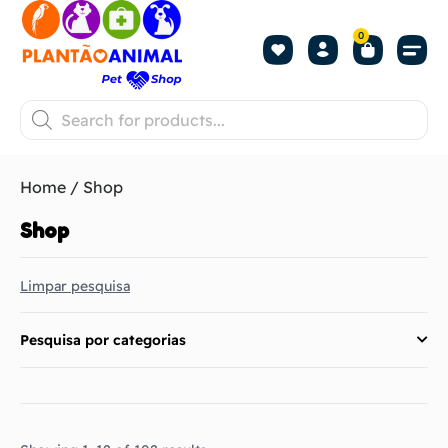
0
Home
/ Shop
Shop
Limpar pesquisa
Pesquisa por categorias