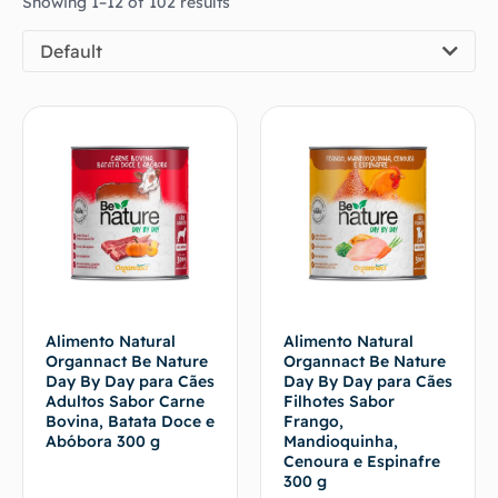
Showing 1–12 of 102 results
Default
Alimento Natural
Alimento Natural
Organnact Be Nature
Organnact Be Nature
Day By Day para Cães
Day By Day para Cães
Adultos Sabor Carne
Filhotes Sabor
Bovina, Batata Doce e
Frango,
Abóbora 300 g
Mandioquinha,
Cenoura e Espinafre
300 g