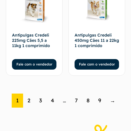
Antipulgas Credeli
Antipulgas Credeli
225mg Cães 5,5 a
450mg Cães 11 a 22kg
11kg 1 comprimido
1 comprimido
Fale com o vendedor
Fale com o vendedor
1
2
3
4
…
7
8
9
→