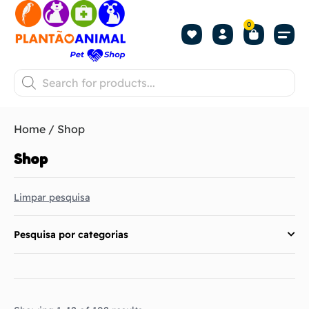
0
Home
/ Shop
Shop
Limpar pesquisa
Pesquisa por categorias