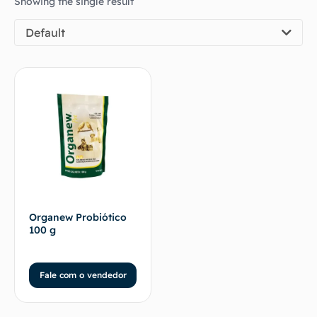
Showing the single result
Default
Organew Probiótico
100 g
Fale com o vendedor