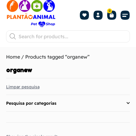
0
Home
/ Products tagged “organew”
organew
Limpar pesquisa
Pesquisa por categorias