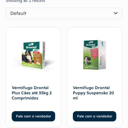
Showing all 2 results
Default
Vermífugo Drontal
Vermífugo Drontal
Plus Cães até 35kg 2
Puppy Suspensão 20
Comprimidos
ml
Fale com o vendedor
Fale com o vendedor