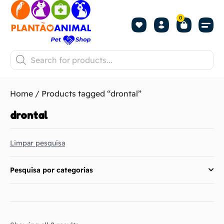
0
Home
/ Products tagged “drontal”
drontal
Limpar pesquisa
Pesquisa por categorias