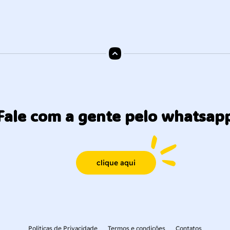
Fale com a gente pelo whatsap
clique aqui
Políticas de Privacidade
Termos e condições
Contatos