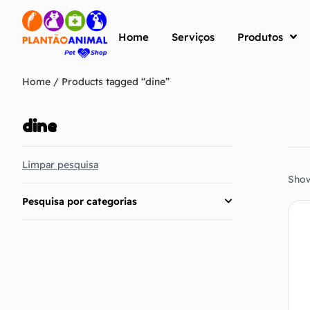
Home
Serviços
Produtos
Home
/ Products tagged “dine”
dine
Limpar pesquisa
Show
Pesquisa por categorias